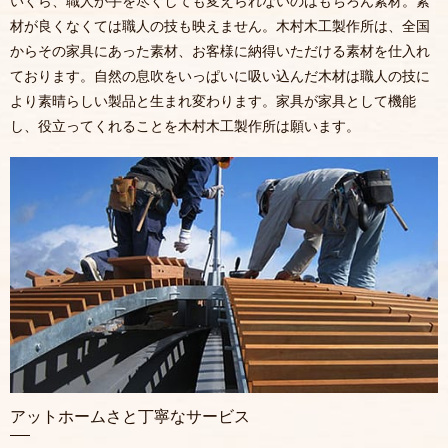
いくら、職人が手を尽くしても変えられないのはもちろん素材。素
材が良くなくては職人の技も映えません。木村木工製作所は、全国
からその家具にあった素材、お客様に納得いただける素材を仕入れ
ております。自然の息吹をいっぱいに吸い込んだ木材は職人の技に
より素晴らしい製品と生まれ変わります。家具が家具として機能
し、役立ってくれることを木村木工製作所は願います。
アットホームさと丁寧なサービス