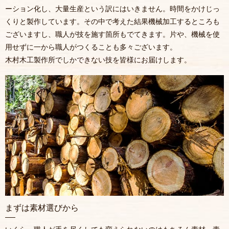
ーション化し、大量生産という訳にはいきません。時間をかけじっ
くりと製作しています。その中で考えた結果機械加工するところも
ございますし、職人が技を施す箇所もでてきます。片や、機械を使
用せずに一から職人がつくることも多々ございます。
木村木工製作所でしかできない技を皆様にお届けします。
まずは素材選びから