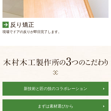
反り矯正
現場でドアの反りが即日完了します。
新技術と匠の技の
コラボレーション
まずは
素材選びから