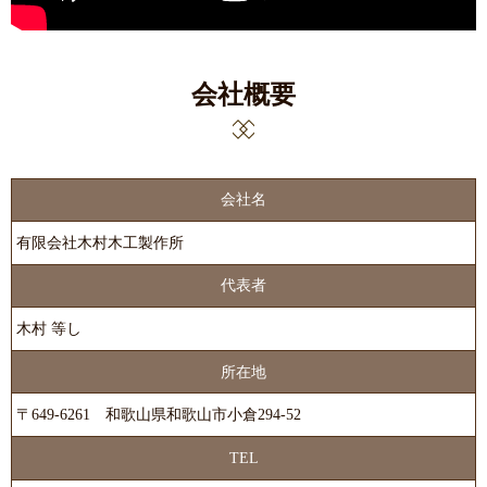
会社概要
会社名
有限会社木村木工製作所
代表者
木村 等し
所在地
〒649-6261 和歌山県和歌山市小倉294-52
TEL