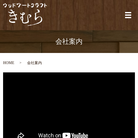
メ
会社案内
HOME
会社案内