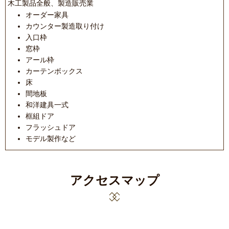
木工製品全般、製造販売業
オーダー家具
カウンター製造取り付け
入口枠
窓枠
アール枠
カーテンボックス
床
間地板
和洋建具一式
框組ドア
フラッシュドア
モデル製作など
アクセスマップ