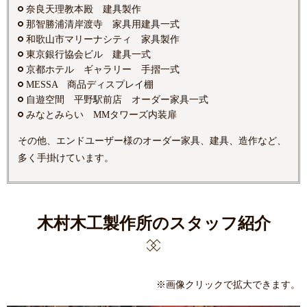
奈良天理教本殿 建具製作
那智勝浦清岸渡寺 家具用建具一式
和歌山市マリーナシティ 家具製作
東京銀行協会ビル 建具一式
京都ホテル ギャラリー 手摺一式
MESSA 商品ディスプレイ棚
自遊空間 平野駅前店 オーダー家具一式
みなとみらい MMタワーズ内装扉
その他、エンドユーザー様のオーダー家具、建具、造作など、
多く手掛けています。
木村木工製作所のスタッフ紹介
※画像クリックで拡大できます。