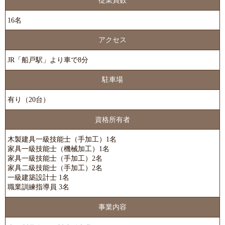
従業員数
16名
アクセス
JR「船戸駅」より車で8分
駐車場
有り（20台）
資格所有者
木製建具一級技能士（手加工）1名
家具一級技能士（機械加工）1名
家具一級技能士（手加工）2名
家具二級技能士（手加工）2名
一級建築設計士 1名
職業訓練指導員 3名
事業内容